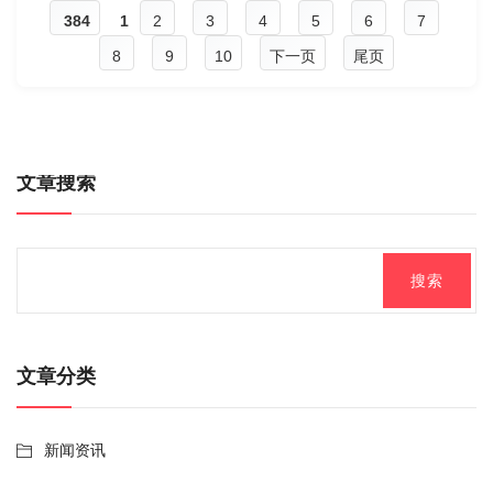
384
1
2
3
4
5
6
7
8
9
10
下一页
尾页
文章搜索
文章分类
新闻资讯