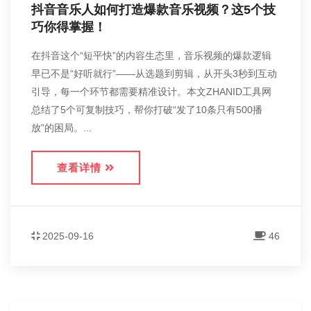
抖音音乐人如何打造爆款音乐视频？这5个技
巧你得掌握！
在抖音这个“短平快”的内容生态里，音乐视频的爆款逻辑
早已不是“好听就行”——从选题到剪辑，从开头3秒到互动
引导，每一个环节都需要精准设计。本文ZHANID工具网
总结了5个可复制技巧，帮你打破“发了10条只有500播
放”的困局。...
查看详情
2025-09-16
46