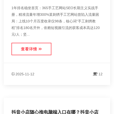
1年排名稳坐首页：365手工艺网站SEO长期主义实战手
册，精准流量年增300%某刺绣手工艺网站曾陷入流量困
局：上线10个月百度收录仅98条，核心词“手工刺绣教
程”排名180名开外，依赖短视频引流的获客成本高达120
元/人；坚...
查看详情
2025-11-12
12
抖音小店随心推电脑端入口在哪？抖音小店