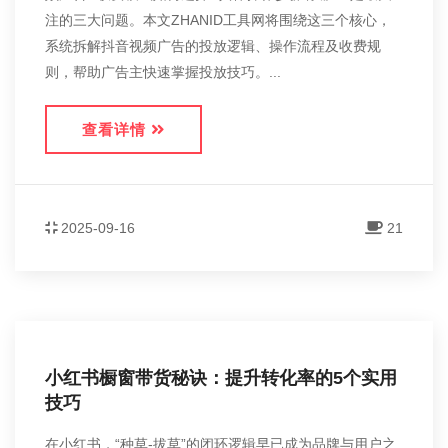
注的三大问题。本文ZHANID工具网将围绕这三个核心，
系统拆解抖音视频广告的投放逻辑、操作流程及收费规
则，帮助广告主快速掌握投放技巧。...
查看详情
2025-09-16
21
小红书橱窗带货秘诀：提升转化率的5个实用
技巧
在小红书，“种草-拔草”的闭环逻辑早已成为品牌与用户之