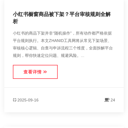
小红书橱窗商品被下架？平台审核规则全解
析
小红书的商品下架并非“随机操作”，所有动作都严格依据
平台规则执行。本文ZHANID工具网将从常见下架场景、
审核核心逻辑、自查与申诉流程三个维度，全面拆解平台
规则，帮你快速定位问题、规避风险。...
查看详情
2025-09-16
24